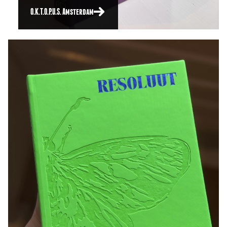
O.K.T.O.P.U.S. Amsterdam