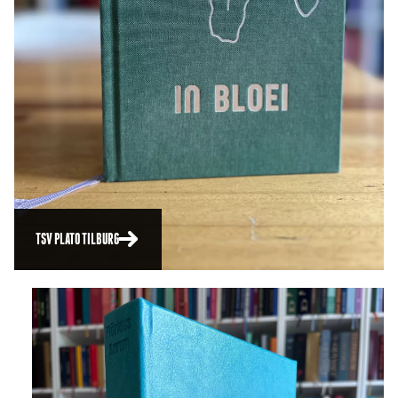
TSV PLATO TILBURG