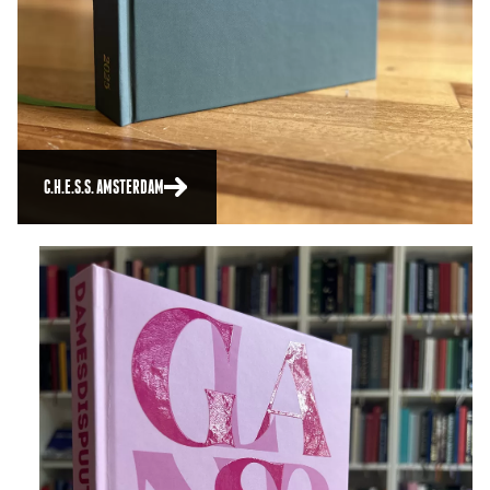
C.H.E.S.S. AMSTERDAM