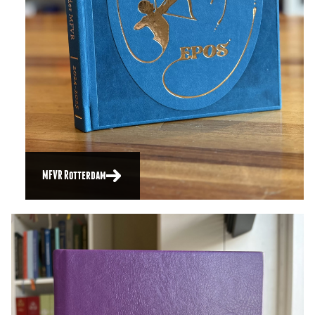
MFVR Rotterdam