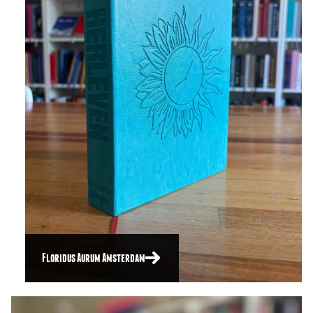
Floridus Aurum Amsterdam