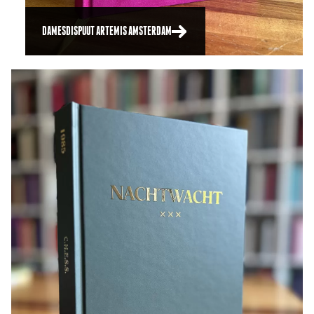
DAMESDISPUUT ARTEMIS AMSTERDAM