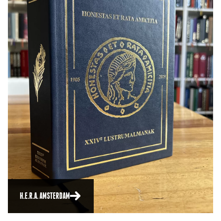
H.E.R.A. AMSTERDAM