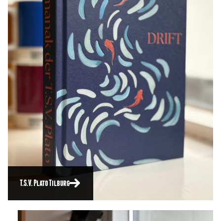
T.S.V. Plato Tilburg