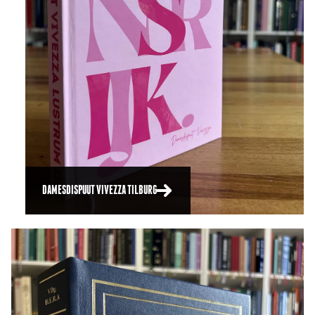
DAMESDISPUUT VIVEZZA TILBURG