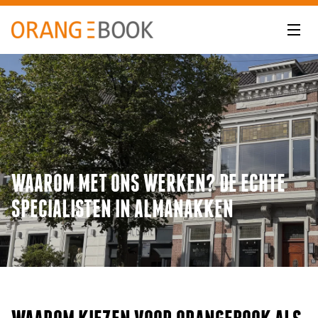
WAAROM MET ONS WERKEN? DE ECHTE
SPECIALISTEN IN ALMANAKKEN