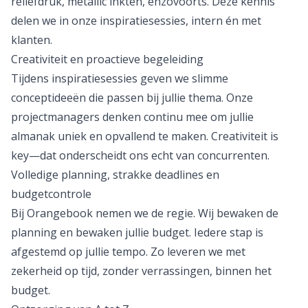
reliëfdruk, metallic inkten, enzovoorts. Deze kennis
delen we in onze inspiratiesessies, intern én met
klanten.
Creativiteit en proactieve begeleiding
Tijdens inspiratiesessies geven we slimme
conceptideeën die passen bij jullie thema. Onze
projectmanagers denken continu mee om jullie
almanak uniek en opvallend te maken. Creativiteit is
key—dat onderscheidt ons echt van concurrenten.
Volledige planning, strakke deadlines en
budgetcontrole
Bij Orangebook nemen we de regie. Wij bewaken de
planning en bewaken jullie budget. Iedere stap is
afgestemd op jullie tempo. Zo leveren we met
zekerheid op tijd, zonder verrassingen, binnen het
budget.