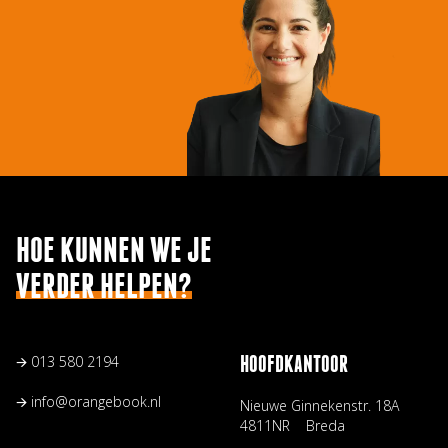
HOE KUNNEN WE JE
VERDER HELPEN?
🡪
013 580 2194
HOOFDKANTOOR
🡪
info@orangebook.nl
Nieuwe Ginnekenstr. 18A
4811NR Breda