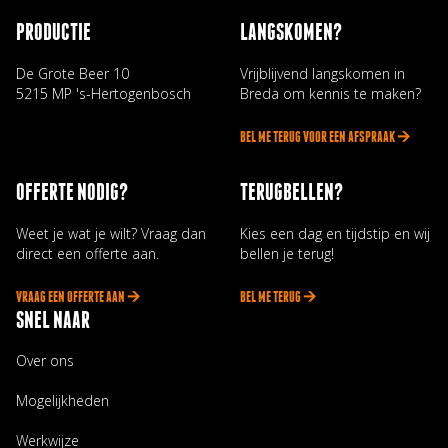
PRODUCTIE
LANGSKOMEN?
De Grote Beer 10
Vrijblijvend langskomen in
5215 MP 's-Hertogenbosch
Breda om kennis te maken?
BEL ME TERUG VOOR EEN AFSPRAAK 🡪
OFFERTE NODIG?
TERUGBELLEN?
Weet je wat je wilt? Vraag dan
Kies een dag en tijdstip en wij
direct een offerte aan.
bellen je terug!
VRAAG EEN OFFERTE AAN 🡪
BEL ME TERUG 🡪
SNEL NAAR
Over ons
Mogelijkheden
Werkwijze