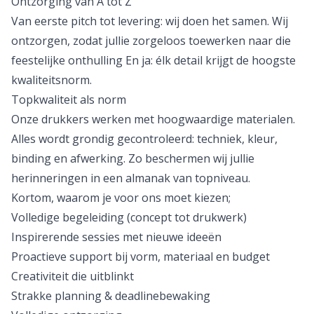
Ontzorging van A tot Z
Van eerste pitch tot levering: wij doen het samen. Wij
ontzorgen, zodat jullie zorgeloos toewerken naar die
feestelijke onthulling En ja: élk detail krijgt de hoogste
kwaliteitsnorm.
Topkwaliteit als norm
Onze drukkers werken met hoogwaardige materialen.
Alles wordt grondig gecontroleerd: techniek, kleur,
binding en afwerking. Zo beschermen wij jullie
herinneringen in een almanak van topniveau.
Kortom, waarom je voor ons moet kiezen;
Volledige begeleiding (concept tot drukwerk)
Inspirerende sessies met nieuwe ideeën
Proactieve support bij vorm, materiaal en budget
Creativiteit die uitblinkt
Strakke planning & deadlinebewaking