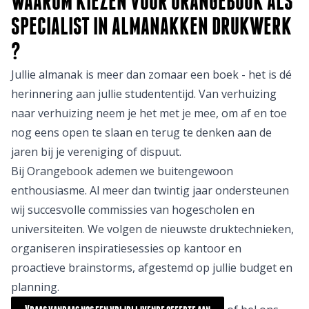
WAAROM KIEZEN VOOR ORANGEBOOK ALS
SPECIALIST IN
ALMANAKKEN DRUKWERK
?
Jullie almanak is meer dan zomaar een boek - het is dé
herinnering aan jullie studententijd. Van verhuizing
naar verhuizing neem je het met je mee, om af en toe
nog eens open te slaan en terug te denken aan de
jaren bij je vereniging of dispuut.
Bij Orangebook ademen we buitengewoon
enthousiasme. Al meer dan twintig jaar ondersteunen
wij succesvolle commissies van hogescholen en
universiteiten. We volgen de nieuwste druktechnieken,
organiseren inspiratiesessies op kantoor en
proactieve brainstorms, afgestemd op jullie budget en
planning.