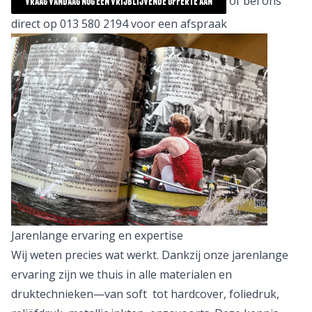
of bel ons
Vraag vandaag nog een vrijblijvende offerte aan
direct op 013 580 2194 voor een afspraak
Jarenlange ervaring en expertise
Wij weten precies wat werkt. Dankzij onze jarenlange
ervaring zijn we thuis in alle materialen en
druktechnieken—van soft tot hardcover, foliedruk,