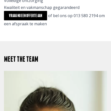
Volledige ontzorging
Kwaliteit en vakmanschap gegarandeerd
of bel ons op 013 580 2194 om
VRAAG NU EEN OFFERTE AAN
een afspraak te maken
MEET THE TEAM