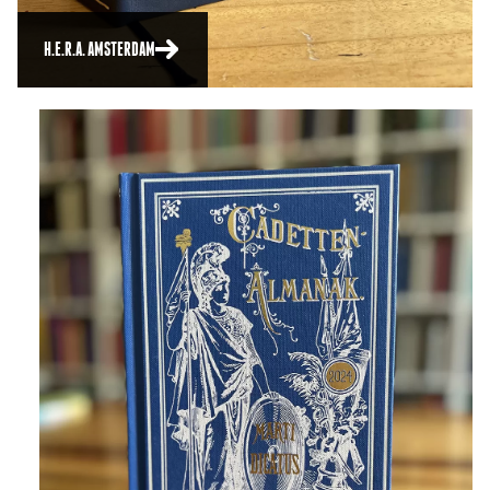
H.E.R.A. AMSTERDAM