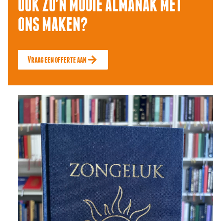
OOK ZO'N MOOIE ALMANAK MET
ONS MAKEN?
Vraag een offerte aan