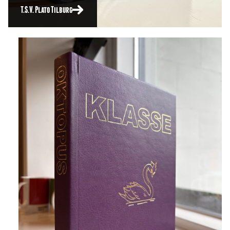
T.S.V. Plato Tilburg