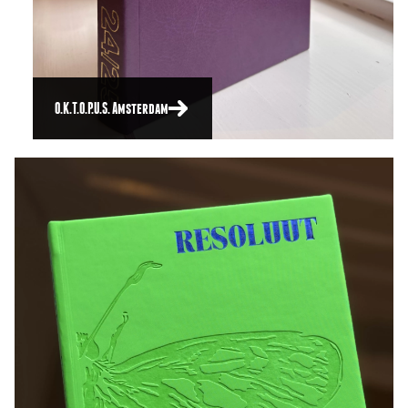
O.K.T.O.P.U.S. Amsterdam