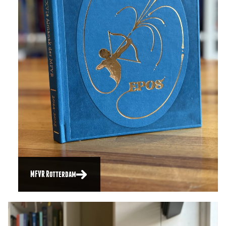
MFVR Rotterdam