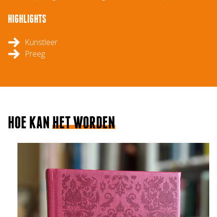
HIGHLIGHTS
Kunstleer
Preeg
HOE KAN
HET WORDEN