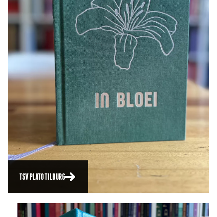
TSV PLATO TILBURG