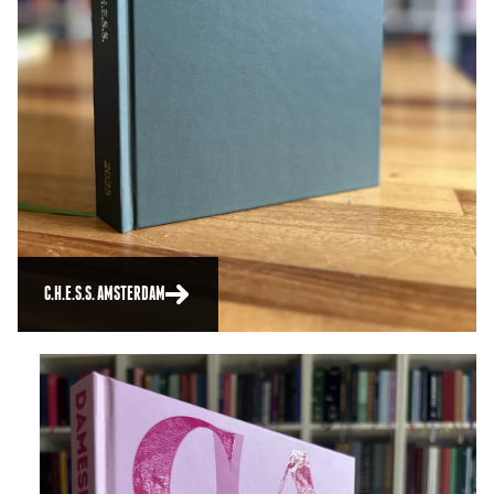
C.H.E.S.S. AMSTERDAM