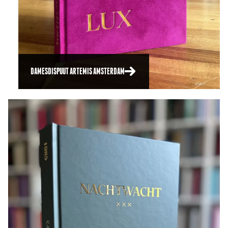
DAMESDISPUUT ARTEMIS AMSTERDAM