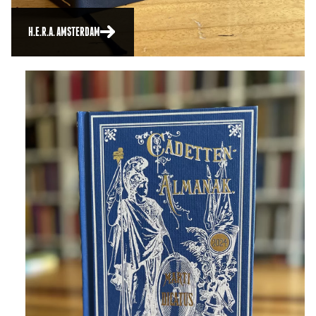
H.E.R.A. AMSTERDAM