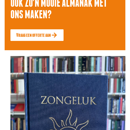
OOK ZO'N MOOIE ALMANAK MET
ONS MAKEN?
Vraag een offerte aan