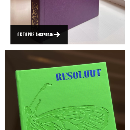
O.K.T.O.P.U.S. Amsterdam