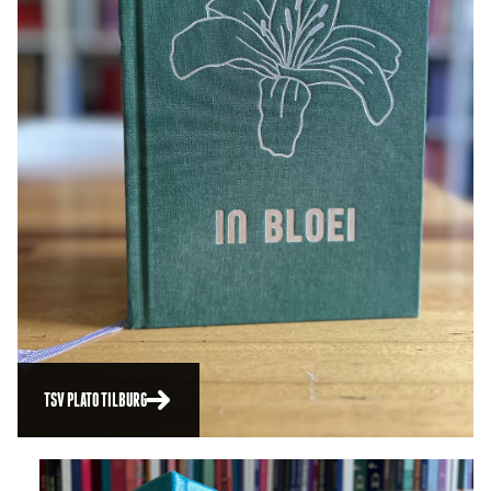
TSV PLATO TILBURG