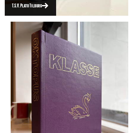
T.S.V. Plato Tilburg