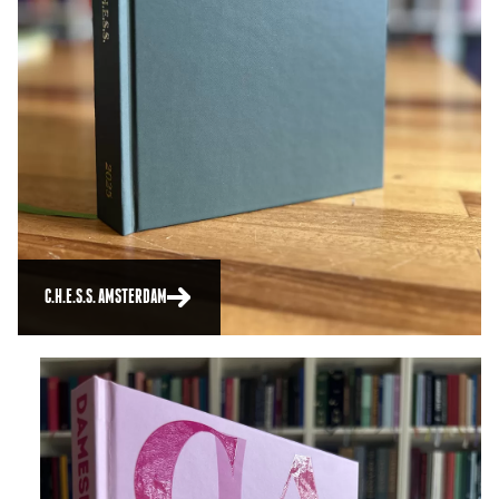
C.H.E.S.S. AMSTERDAM