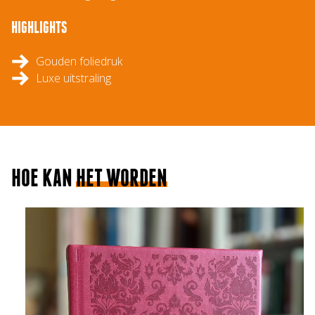
HIGHLIGHTS
Gouden foliedruk
Luxe uitstraling
HOE KAN
HET WORDEN