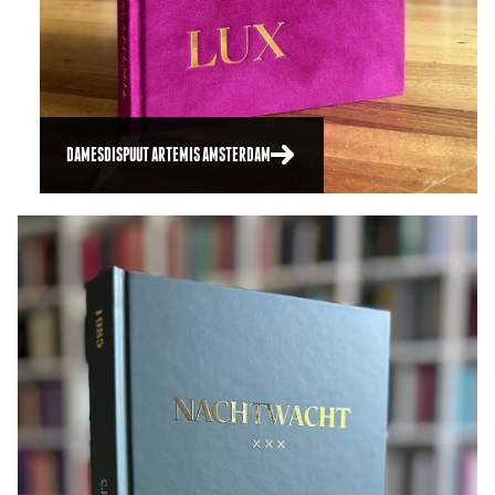
DAMESDISPUUT ARTEMIS AMSTERDAM