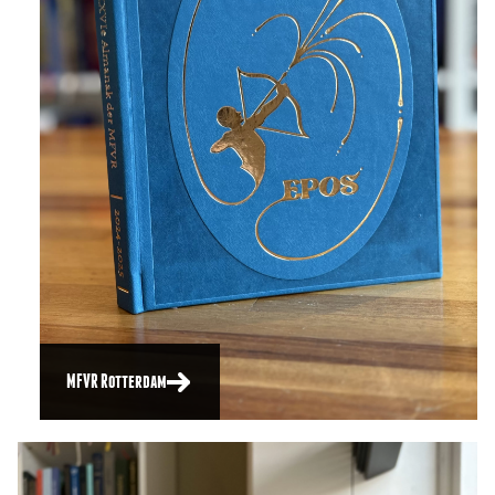
MFVR Rotterdam